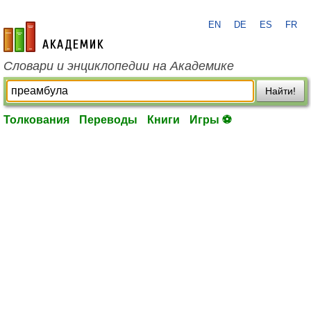
EN
DE
ES
FR
academic.ru
Словари и энциклопедии на Академике
Найти!
Толкования
Переводы
Книги
Игры ⚽