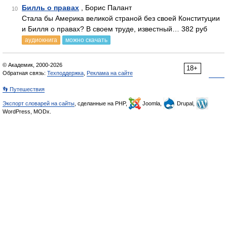
Билль о правах
, Борис Палант
10
Стала бы Америка великой страной без своей Конституции
и Билля о правах? В своем труде, известный… 382 руб
аудиокнига
можно скачать
© Академик, 2000-2026
18+
Обратная связь:
Техподдержка
,
Реклама на сайте
👣 Путешествия
Экспорт словарей на сайты
, сделанные на PHP,
Joomla,
Drupal,
WordPress, MODx.