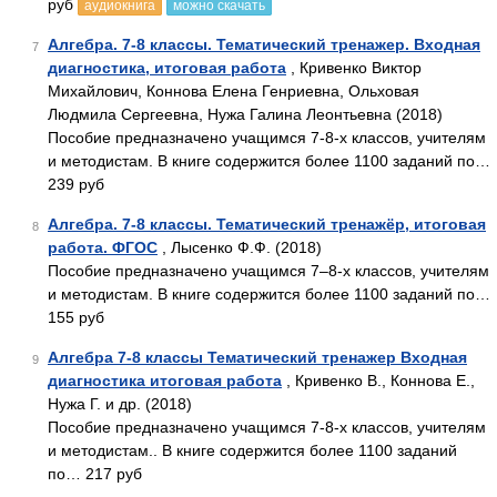
руб
аудиокнига
можно скачать
Алгебра. 7-8 классы. Тематический тренажер. Входная
7
диагностика, итоговая работа
, Кривенко Виктор
Михайлович, Коннова Елена Генриевна, Ольховая
Людмила Сергеевна, Нужа Галина Леонтьевна (2018)
Пособие предназначено учащимся 7-8-х классов, учителям
и методистам. В книге содержится более 1100 заданий по…
239 руб
Алгебра. 7-8 классы. Тематический тренажёр, итоговая
8
работа. ФГОС
, Лысенко Ф.Ф. (2018)
Пособие предназначено учащимся 7–8-х классов, учителям
и методистам. В книге содержится более 1100 заданий по…
155 руб
Алгебра 7-8 классы Тематический тренажер Входная
9
диагностика итоговая работа
, Кривенко В., Коннова Е.,
Нужа Г. и др. (2018)
Пособие предназначено учащимся 7-8-х классов, учителям
и методистам.. В книге содержится более 1100 заданий
по… 217 руб